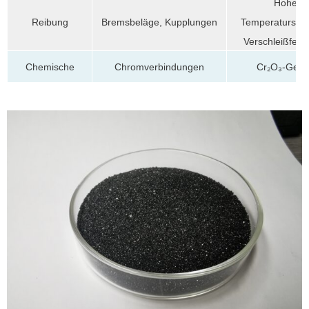
Hohe
Temperaturstabil
Reibung
Bremsbeläge, Kupplungen
Verschleißfesti
Chemische
Chromverbindungen
Cr₂O₃-Geha