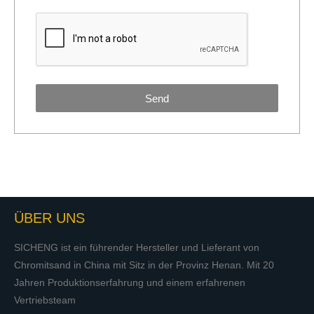
Send
ÜBER UNS
SICHENG ist ein führender Hersteller und Lieferant von
Chromitsand in China mit Sitz in der Provinz Henan. Mit 20
Jahren Produktionserfahrung und einem erfahrenen
Vertriebsteam