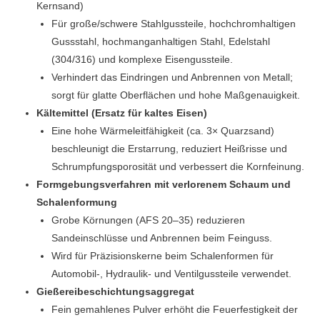
Kernsand)
Für große/schwere Stahlgussteile, hochchromhaltigen
Gussstahl, hochmanganhaltigen Stahl, Edelstahl
(304/316) und komplexe Eisengussteile.
Verhindert das Eindringen und Anbrennen von Metall;
sorgt für glatte Oberflächen und hohe Maßgenauigkeit.
Kältemittel (Ersatz für kaltes Eisen)
Eine hohe Wärmeleitfähigkeit (ca. 3× Quarzsand)
beschleunigt die Erstarrung, reduziert Heißrisse und
Schrumpfungsporosität und verbessert die Kornfeinung.
Formgebungsverfahren mit verlorenem Schaum und
Schalenformung
Grobe Körnungen (AFS 20–35) reduzieren
Sandeinschlüsse und Anbrennen beim Feinguss.
Wird für Präzisionskerne beim Schalenformen für
Automobil-, Hydraulik- und Ventilgussteile verwendet.
Gießereibeschichtungsaggregat
Fein gemahlenes Pulver erhöht die Feuerfestigkeit der