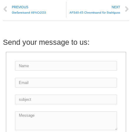
PREVIOUS
NEXT
Gießereisand 46%Cr2O3
AFS40-45 Chromitsand für Stahlguss
Send your message to us: