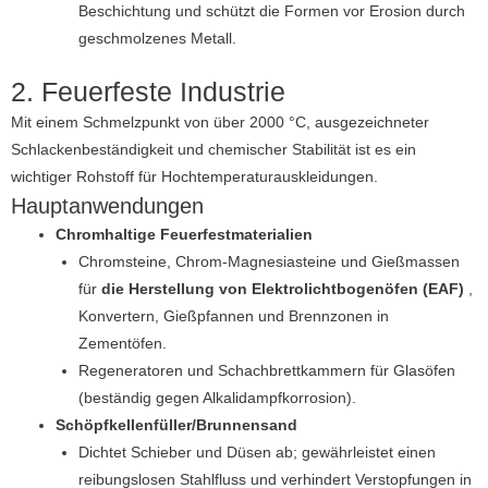
Beschichtung und schützt die Formen vor Erosion durch
geschmolzenes Metall.
2. Feuerfeste Industrie
Mit einem Schmelzpunkt von über 2000 °C, ausgezeichneter
Schlackenbeständigkeit und chemischer Stabilität ist es ein
wichtiger Rohstoff für Hochtemperaturauskleidungen.
Hauptanwendungen
Chromhaltige Feuerfestmaterialien
Chromsteine, Chrom-Magnesiasteine ​​und Gießmassen
für
die Herstellung von Elektrolichtbogenöfen (EAF)
,
Konvertern, Gießpfannen und Brennzonen in
Zementöfen.
Regeneratoren und Schachbrettkammern für Glasöfen
(beständig gegen Alkalidampfkorrosion).
Schöpfkellenfüller/Brunnensand
Dichtet Schieber und Düsen ab; gewährleistet einen
reibungslosen Stahlfluss und verhindert Verstopfungen in