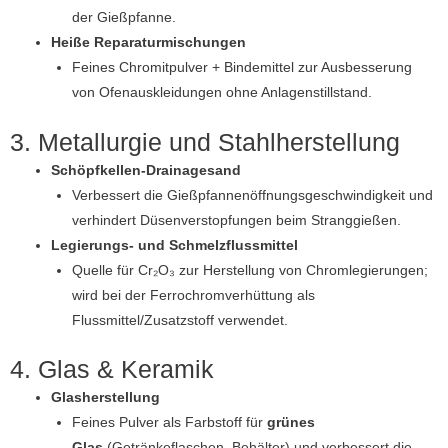
der Gießpfanne.
Heiße Reparaturmischungen
Feines Chromitpulver + Bindemittel zur Ausbesserung
von Ofenauskleidungen ohne Anlagenstillstand.
3. Metallurgie und Stahlherstellung
Schöpfkellen-Drainagesand
Verbessert die Gießpfannenöffnungsgeschwindigkeit und
verhindert Düsenverstopfungen beim Stranggießen.
Legierungs- und Schmelzflussmittel
Quelle für Cr₂O₃ zur Herstellung von Chromlegierungen;
wird bei der Ferrochromverhüttung als
Flussmittel/Zusatzstoff verwendet.
4. Glas & Keramik
Glasherstellung
Feines Pulver als Farbstoff für
grünes
Glas
(Getränkeflaschen, Behälter) und verbessert die