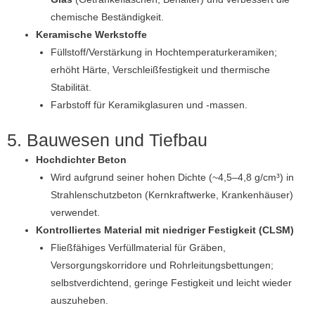
chemische Beständigkeit.
Keramische Werkstoffe
Füllstoff/Verstärkung in Hochtemperaturkeramiken;
erhöht Härte, Verschleißfestigkeit und thermische
Stabilität.
Farbstoff für Keramikglasuren und -massen.
5. Bauwesen und Tiefbau
Hochdichter Beton
Wird aufgrund seiner hohen Dichte (~4,5–4,8 g/cm³) in
Strahlenschutzbeton (Kernkraftwerke, Krankenhäuser)
verwendet.
Kontrolliertes Material mit niedriger Festigkeit (CLSM)
Fließfähiges Verfüllmaterial für Gräben,
Versorgungskorridore und Rohrleitungsbettungen;
selbstverdichtend, geringe Festigkeit und leicht wieder
auszuheben.