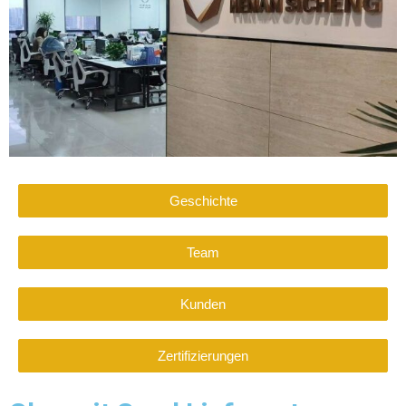
Geschichte
Team
Kunden
Zertifizierungen