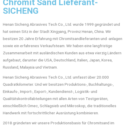
Chromit Sand Lieferant-
SICHENG
Henan Sicheng Abrasives Tech Co., Ltd. wurde 1999 gegründet und
hat seinen Sitz in der Stadt Xingyang, Provinz Henan, China.
Wir
besitzen 20 Jahre Erfahrung mit Chromitsandlieferanten und -anlagen
sowie ein erfahrenes Verkaufsteam.
Wir haben eine langfristige
Zusammenarbeit mit ausländischen Kunden aus etwa vierzig Ländern
aufgebaut, darunter die USA, Deutschland, Italien, Japan, Korea,
Russland, Malaysia und Vietnam.
Henan Sicheng Abrasives Tech Co., Ltd. umfasst über 20.000
Quadratkilometer.
Und wir besitzen Produktions-, Buchhaltungs-,
Einkaufs-, Import-, Export-, Kundendienst-, Logistik- und
Qualitätskontrollabteilungen mit allen Arten von Testgeräten,
einschließlich Omec, Schlagsieb und Mikroskop, die traditionelles
Handwerk mit fortschrittlicher Ausrüstung kombinieren.
2018 gründeten wir unsere Produktionsbasis für Chromitsand im